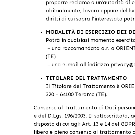
proporre reclamo a un’autorità di 
abitualmente, lavora oppure del luog
diritti di cui sopra l’interessato pot
MODALITÀ DI ESERCIZIO DEI D
Potrà in qualsiasi momento esercita
– una raccomandata a.r. a ORIENT
(TE)
– una e-mail all’indirizzo privacy
TITOLARE DEL TRATTAMENTO
Il Titolare del Trattamento è ORIE
320 – 64100 Teramo (TE).
Consenso al Trattamento di Dati personal
e del D.Lgs. 196/2003. Il sottoscritto/a, 
disposto di cui agli Art. 13 e 14 del GDP
libero e pieno consenso al trattamento de