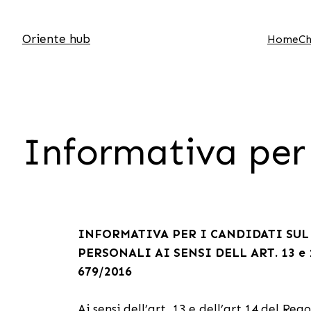
Oriente hub
Home
Ch
Informativa per 
INFORMATIVA PER I CANDIDATI SUL
PERSONALI AI SENSI DELL ART. 13 
679/2016
Ai sensi dell’art. 13 e dell’art.14 del R