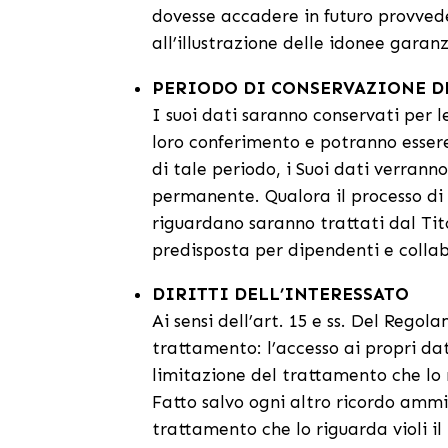
dovesse accadere in futuro provved
all’illustrazione delle idonee garan
PERIODO DI CONSERVAZIONE D
I suoi dati saranno conservati per l
loro conferimento e potranno essere 
di tale periodo, i Suoi dati verran
permanente. Qualora il processo di 
riguardano saranno trattati dal Tit
predisposta per dipendenti e collab
DIRITTI DELL’INTERESSATO
Ai sensi dell’art. 15 e ss. Del Regola
trattamento: l’accesso ai propri dati
limitazione del trattamento che lo 
Fatto salvo ogni altro ricordo ammin
trattamento che lo riguarda violi il 