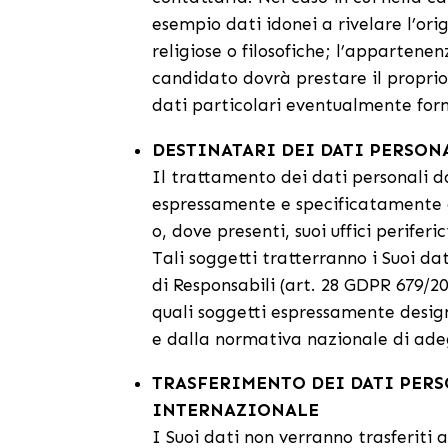
esempio dati idonei a rivelare l’orig
religiose o filosofiche; l’appartenenz
candidato dovrà prestare il proprio 
dati particolari eventualmente forni
DESTINATARI DEI DATI PERSON
Il trattamento dei dati personali da
espressamente e specificatamente d
o, dove presenti, suoi uffici periferic
Tali soggetti tratterranno i Suoi da
di Responsabili (art. 28 GDPR 679/20
quali soggetti espressamente desig
e dalla normativa nazionale di ade
TRASFERIMENTO DEI DATI PERS
INTERNAZIONALE
I Suoi dati non verranno trasferiti 