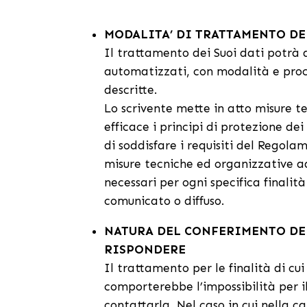
MODALITA’ DI TRATTAMENTO DE
Il trattamento dei Suoi dati potrà a
automatizzati, con modalità e proc
descritte.
Lo scrivente mette in atto misure 
efficace i principi di protezione de
di soddisfare i requisiti del Regolam
misure tecniche ed organizzative ad
necessari per ogni specifica finali
comunicato o diffuso.
NATURA DEL CONFERIMENTO DEI
RISPONDERE
Il trattamento per le finalità di c
comporterebbe l’impossibilità per il
contattarla. Nel caso in cui nella c