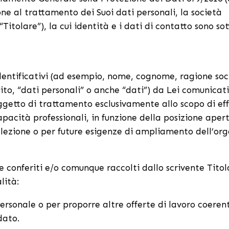
ne al trattamento dei Suoi dati personali, la società
tolare”), la cui identità e i dati di contatto sono sot
 identificativi (ad esempio, nome, cognome, ragione soc
guito, “dati personali” o anche “dati”) da Lei comunicat
getto di trattamento esclusivamente allo scopo di ef
apacità professionali, in funzione della posizione aper
elezione o per future esigenze di ampliamento dell’org
e conferiti e/o comunque raccolti dallo scrivente Titol
lità:
rsonale o per proporre altre offerte di lavoro coerenti
dato.