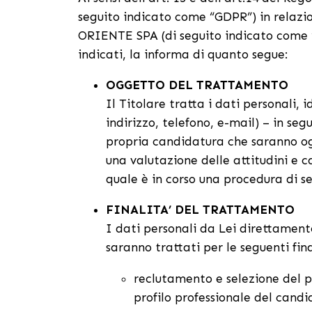
seguito indicato come “GDPR”) in relazio
ORIENTE SPA (di seguito indicato come “Ti
indicati, la informa di quanto segue:
OGGETTO DEL TRATTAMENTO
Il Titolare tratta i dati personali,
indirizzo, telefono, e-mail) – in se
propria candidatura che saranno og
una valutazione delle attitudini e c
quale è in corso una procedura di s
FINALITA’ DEL TRATTAMENTO
I dati personali da Lei direttament
saranno trattati per le seguenti fina
reclutamento e selezione del pe
profilo professionale del candi