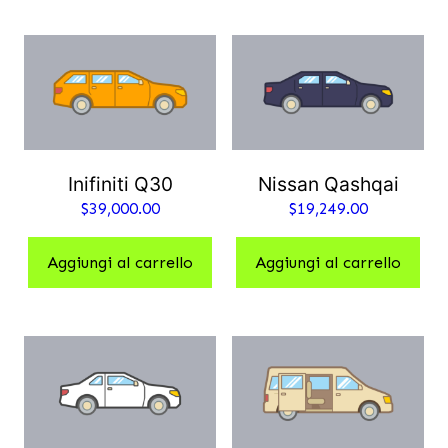
Inifiniti Q30
Nissan Qashqai
$
39,000.00
$
19,249.00
Aggiungi al carrello
Aggiungi al carrello