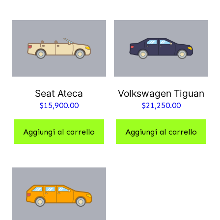
Seat Ateca
Volkswagen Tiguan
$
15,900.00
$
21,250.00
Aggiungi al carrello
Aggiungi al carrello