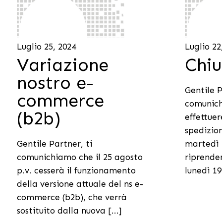
Luglio 25, 2024
Luglio 22
Variazione
Chiu
nostro e-
Gentile P
commerce
comunic
(b2b)
effettue
spedizio
Gentile Partner, ti
martedì 
comunichiamo che il 25 agosto
riprender
p.v. cesserà il funzionamento
lunedì 19 
della versione attuale del ns e-
commerce (b2b), che verrà
sostituito dalla nuova [...]