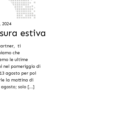
, 2024
sura estiva
artner, ti
hiamo che
remo le ultime
ni nel pomeriggio di
13 agosto per poi
le la mattina di
agosto; solo [...]