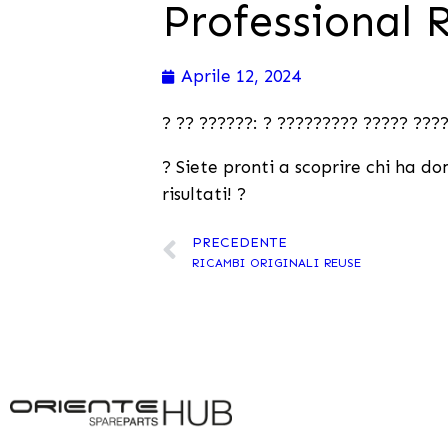
Professional 
Aprile 12, 2024
? ?? ??????: ? ????????? ????? ???
? Siete pronti a scoprire chi ha d
risultati! ?
PRECEDENTE
RICAMBI ORIGINALI REUSE